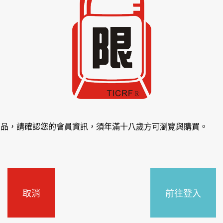
商品，請確認您的會員資訊，須年滿十八歲方可瀏覽與購買。
取消
前往登入