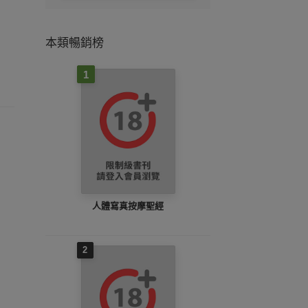
本類暢銷榜
1
人體寫真按摩聖經
2