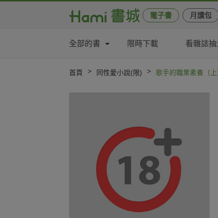
電子書
月讀包
全部的書
限時下載
看雜誌抽
>
>
首頁
同性愛小說(限)
歌手的職業素養（上