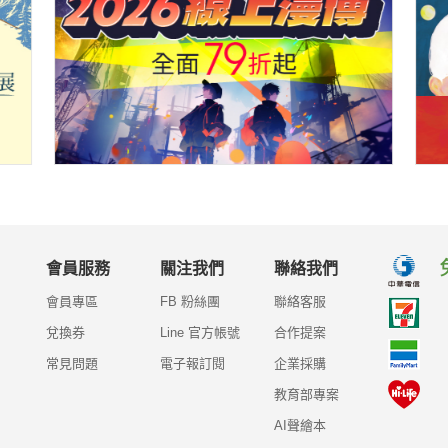
會員服務
關注我們
聯絡我們
會員專區
FB 粉絲團
聯絡客服
兌換券
Line 官方帳號
合作提案
常見問題
電子報訂閱
企業採購
教育部專案
AI聲繪本