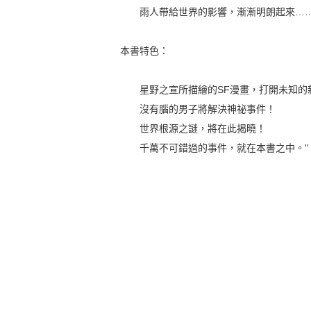
雨人帶給世界的影響，漸漸明朗起來…
本書特色：
星野之宣所描繪的SF漫畫，打開未知的新
沒有腦的男子將解決神祕事件！
世界根源之謎，將在此揭曉！
千萬不可錯過的事件，就在本書之中。"