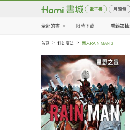
電子書
月讀包
全部的書
限時下載
看雜誌抽
>
>
首頁
科幻魔法
雨人RAIN MAN 3