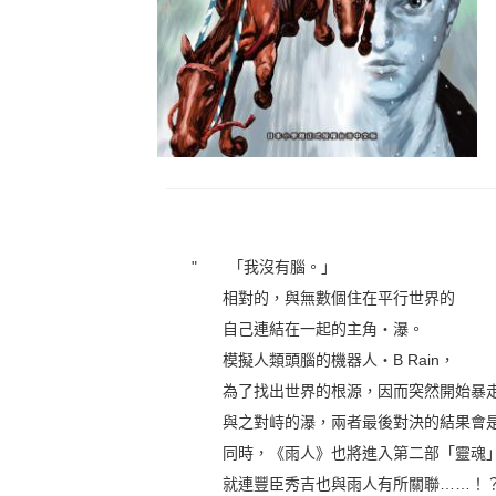
" 「我沒有腦。」
相對的，與無數個住在平行世界的
自己連結在一起的主角‧瀑。
模擬人類頭腦的機器人‧B Rain，
為了找出世界的根源，因而突然開始暴
與之對峙的瀑，兩者最後對決的結果會
同時，《雨人》也將進入第二部「靈魂」
就連豐臣秀吉也與雨人有所關聯……！