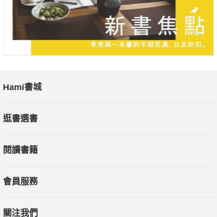
Hami書城
逛書選書
閱讀書籍
會員服務
關注我們