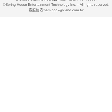
©Spring House Entertainment Technology Inc. – All rights reserved.
客服信箱:hamibook@kland.com.tw