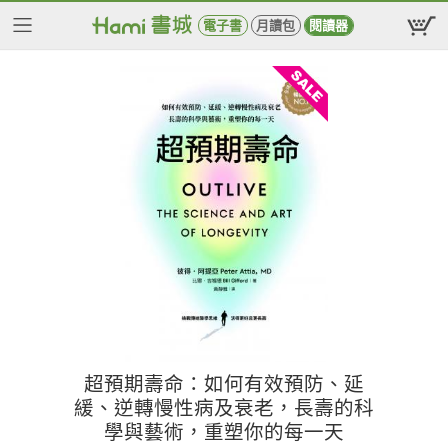
電子書
月讀包
閱讀器
超預期壽命：如何有效預防、延
緩、逆轉慢性病及衰老，長壽的科
學與藝術，重塑你的每一天