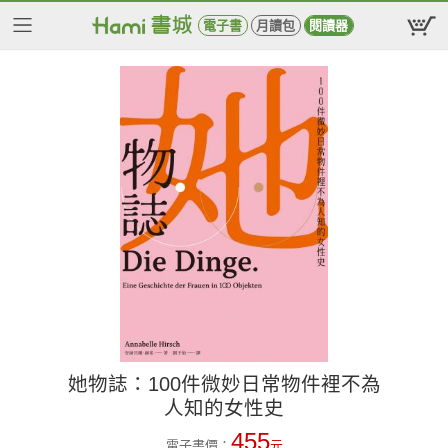
電子書
月讀包
閱讀器
她物誌：100件微妙日常物件裡不為
人知的女性史
455
電子書價：
元