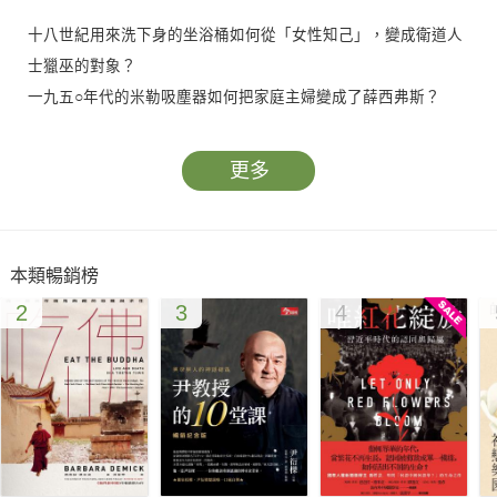
十八世紀用來洗下身的坐浴桶如何從「女性知己」，變成衛道人
士獵巫的對象？
一九五○年代的米勒吸塵器如何把家庭主婦變成了薛西弗斯？
「口袋」這麼普通的東西，女人怎麼會要等到快二十世紀才能擁
有？
更多
葛麗泰．嘉寶如何用鍍金原子筆簽下要求與男明星同工同酬的合
約？
本類暢銷榜
2
3
4
講述女性歷史的方式有無數種，本書選擇透過「物件」。作者從
時尚、醫學、考古、藝術等領域挑選了一百件既微妙又大膽的日
常物品，記錄下女性對自由的渴望和她們的叛逆行徑。但這些物
件也代表了長期以來人們的迷思，以及被用來削弱女性權力的規
範。安納貝爾．赫希創造了一個女性及其財產的宇宙──古老的亞