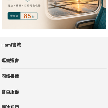
Hami書城
逛書選書
閱讀書籍
會員服務
關注我們