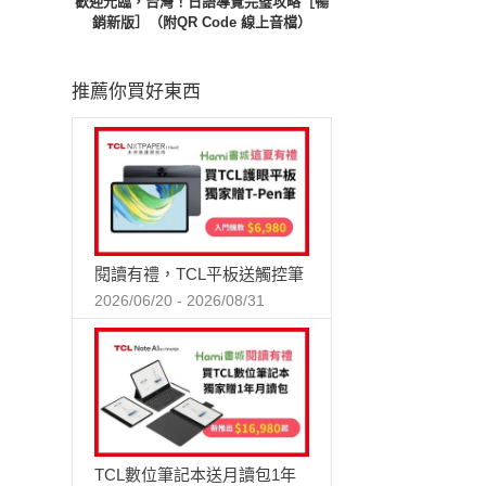
歡迎光臨，台灣！日語導覽完璧攻略［暢
銷新版］（附QR Code 線上音檔）
推薦你買好東西
閱讀有禮，TCL平板送觸控筆
2026/06/20 - 2026/08/31
TCL數位筆記本送月讀包1年