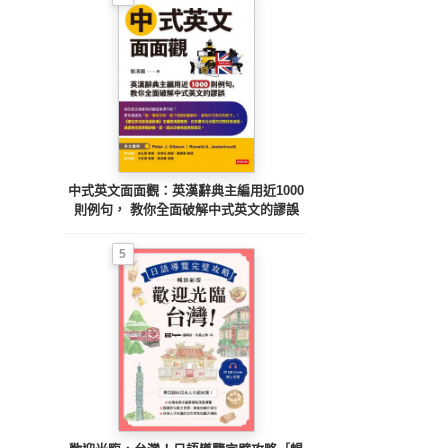
中式英文面面觀：英漢辭典主編用近1000
則例句， 教你全面破解中式英文的謬誤
5