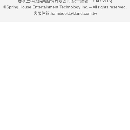
春水堂科技娛樂股份有限公司(統一編號：70476915)
©Spring House Entertainment Technology Inc. – All rights reserved.
客服信箱:hamibook@kland.com.tw