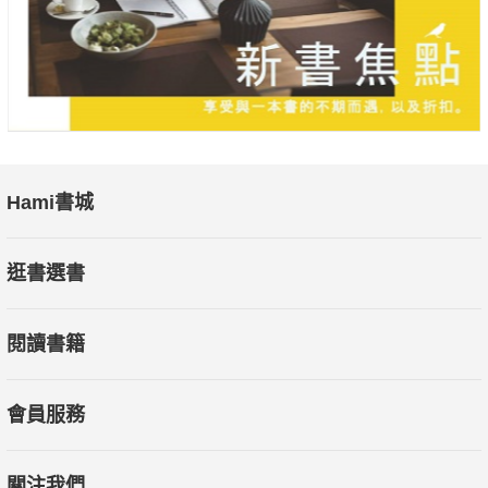
Hami書城
逛書選書
閱讀書籍
會員服務
關注我們