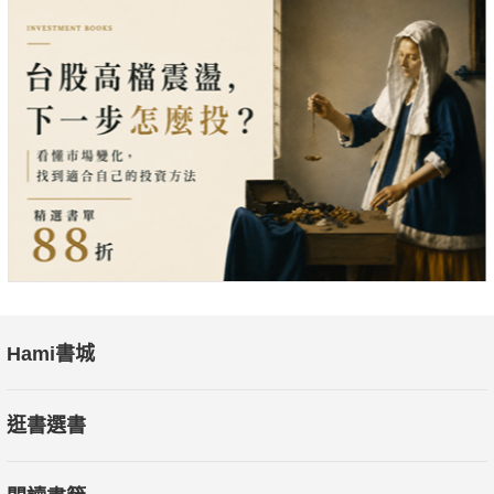
邊緣人格親友如何有效面對、處理邊緣人格者的種種異常行為，
並照顧好自己。
Hami書城
逛書選書