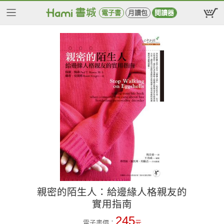
電子書
月讀包
閱讀器
親密的陌生人：給邊緣人格親友的
實用指南
245
電子書價：
元