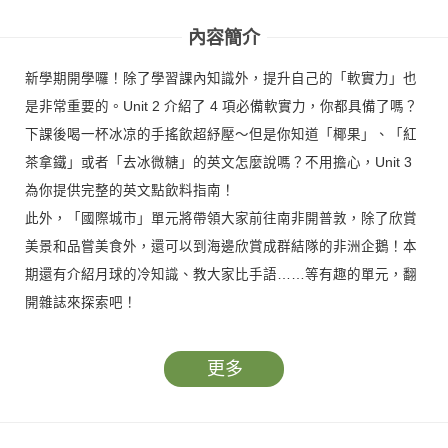
內容簡介
新學期開學囉！除了學習課內知識外，提升自己的「軟實力」也
是非常重要的。Unit 2 介紹了 4 項必備軟實力，你都具備了嗎？
下課後喝一杯冰凉的手搖飲超紓壓～但是你知道「椰果」、「紅
茶拿鐵」或者「去冰微糖」的英文怎麼說嗎？不用擔心，Unit 3
為你提供完整的英文點飲料指南！
此外，「國際城市」單元將帶領大家前往南非開普敦，除了欣賞
美景和品嘗美食外，還可以到海邊欣賞成群結隊的非洲企鵝！本
期還有介紹月球的冷知識、教大家比手語……等有趣的單元，翻
開雜誌來探索吧！
更多