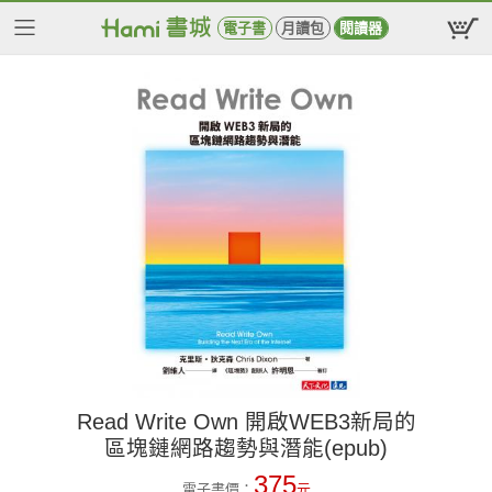
電子書
月讀包
閱讀器
Read Write Own 開啟WEB3新局的
區塊鏈網路趨勢與潛能(epub)
375
電子書價：
元