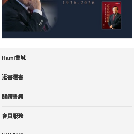
Hami書城
逛書選書
閱讀書籍
會員服務