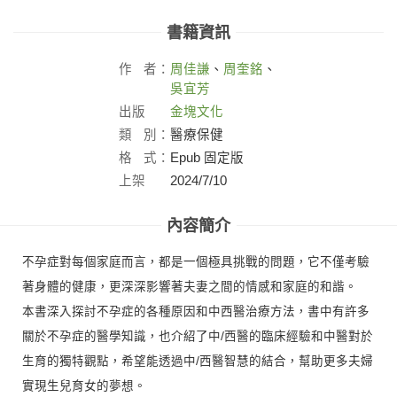
書籍資訊
作
者：
周佳謙
、
周奎銘
、
吳宜芳
出版
金塊文化
社：
類
別：
醫療保健
格
式：
Epub 固定版
上架
2024/7/10
日：
內容簡介
不孕症對每個家庭而言，都是一個極具挑戰的問題，它不僅考驗
著身體的健康，更深深影響著夫妻之間的情感和家庭的和諧。
本書深入探討不孕症的各種原因和中西醫治療方法，書中有許多
關於不孕症的醫學知識，也介紹了中/西醫的臨床經驗和中醫對於
生育的獨特觀點，希望能透過中/西醫智慧的結合，幫助更多夫婦
實現生兒育女的夢想。