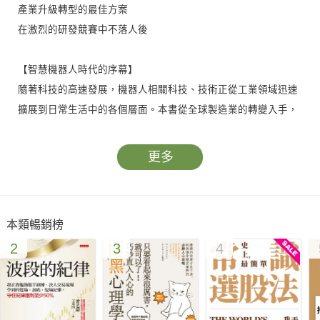
產業升級轉型的最佳方案
在激烈的研發競賽中不落人後
【智慧機器人時代的序幕】
隨著科技的高速發展，機器人相關科技、技術正從工業領域迅速
擴展到日常生活中的各個層面。本書從全球製造業的轉變入手，
深入探討了機器人技術如何成為推動經濟發展和產業轉型的重要
力量。在這場被作者稱為「機器人紅利」時代的潮流中，智慧機
更多
器人將不僅僅是生產線上的工具，更將成為人類社會發展的新助
力。書中描繪了機器人在產業轉型中的五個特徵，包括產業自動
化、人機合作、智慧化服務、創新驅動發展以及全球競爭格局的
本類暢銷榜
重塑，這些都為讀者提供了全面的視角來理解未來技術趨勢。
2
3
4
【全球機器人競賽】
隨著技術的進步和市場需求的激增，許多國家紛紛加入到機器人
技術的研發和應用競賽中。本書深入地分析了幾個機器人產業大
國的激烈競賽，從美國的創新生態，到日本成熟的產業配套系