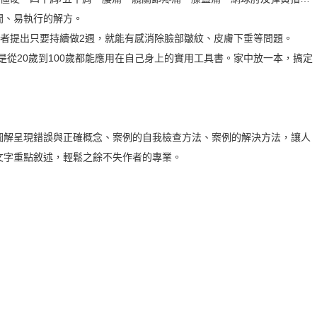
間、易執行的解方。
讀者提出只要持續做2週，就能有感消除臉部皺紋、皮膚下垂等問題。
是從20歲到100歲都能應用在自己身上的實用工具書。家中放一本，搞定
圖解呈現錯誤與正確概念、案例的自我檢查方法、案例的解決方法，讓人
文字重點敘述，輕鬆之餘不失作者的專業。