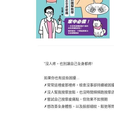
"沒人疼，也別讓自己全身都疼!
如果你也有這些困擾…
✗常常這裡痠那裡疼，檢查沒事卻持續被困
✗沒人幫我按摩放鬆，也沒時間頻頻跑按摩
✗嘗試自己按摩痠痛點，但效果不如預期
✗想改善全身體態，以及臉部細紋、鬆弛等