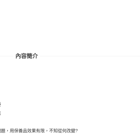
內容簡介
擾
店
問題，用保養品效果有限，不知從何改變?