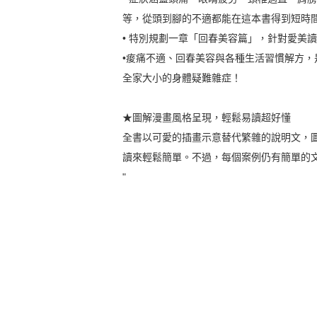
等，從頭到腳的不適都能在這本書得到短時
• 特別規劃一章「回春美容篇」，針對愛美
•痠痛不適、回春美容與各種生活習慣解方，
全家大小的身體疑難雜症！
★圖解漫畫風格呈現，輕鬆易讀超好懂
全書以可愛的插畫示意替代繁雜的說明文，
讀來輕鬆簡單。不過，每個案例仍有簡單的
"