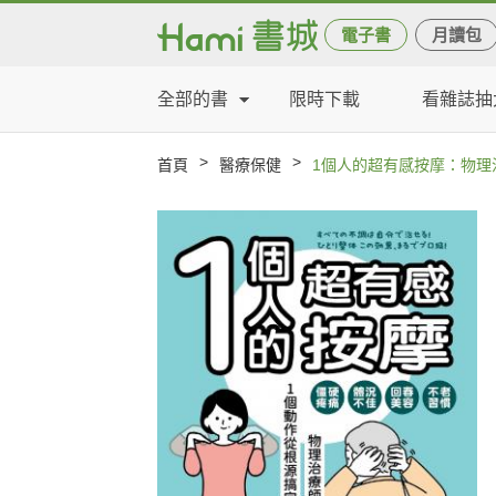
電子書
月讀包
全部的書
限時下載
看雜誌抽
>
>
首頁
醫療保健
1個人的超有感按摩：物理