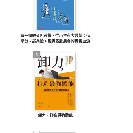
有一個銀蛋叫彼得，從小生在大醫院：借
學分、逃兵役，戴鋼盔赴晨會的實習血淚
3
卸力，打造最強體能