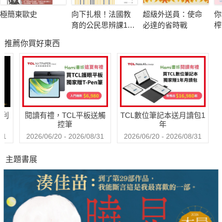
度：「在生命路上，人還活著，就沒什麽好著急的。緩慢一點，
極簡東歐史
向下扎根！法國教
超級外送員：使命
你
沒什麽不好的。」這些思想對於過度追求速度與效率的當代年輕
育的公民思辨課1－
必達的省時戰
榨
人來說，是一劑溫和的良藥。他鼓勵年輕人要有耐心，對生活保
「什麼是種族歧
會
推薦你買好東西
視？在日常生活中
狗
持好奇與熱愛，並在創作中尋找自己的聲音。
又如何被複
人
製？」：追根究柢
各種沒來由的成見
與誤解
哈利
閱讀有禮，TCL平板送觸
TCL數位筆記本送月讀包1
控筆
年
31
2026/06/20 - 2026/08/31
2026/06/20 - 2026/08/31
主題書展