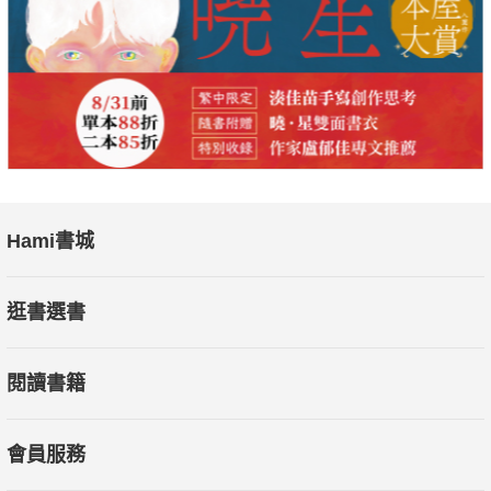
Hami書城
逛書選書
閱讀書籍
會員服務