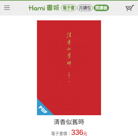
電子書
月讀包
閱讀器
清香似舊時
336
電子書價：
元