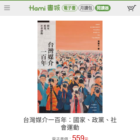
電子書
月讀包
閱讀器
台灣媒介一百年：國家、政黨、社
會運動
559
電子書價：
元