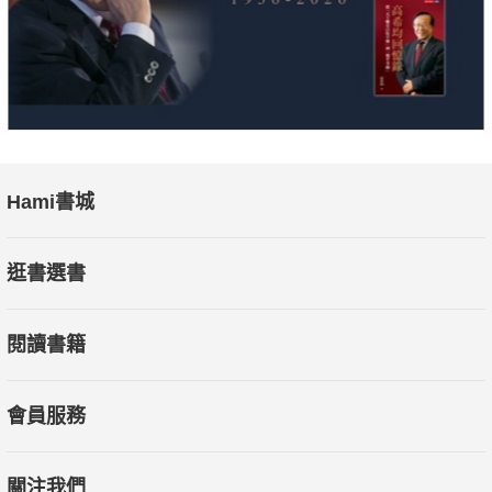
Hami書城
逛書選書
閱讀書籍
會員服務
關注我們