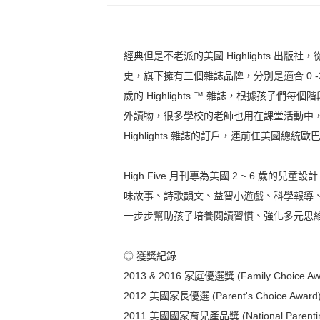
經典但是不老派的美國 Highlights 出版社，從
史，旗下擁有三個雜誌品牌，分別是適合 0 -2 歲的 H
歲的 Highlights ™ 雜誌，根據孩
外讀物，很多學校的老師也用在課堂活動中，
Highlights 雜誌的訂戶，連前任美國總
High Five 月刊專為美國 2 ~ 6 歲
味故事、詩歌韻文、益智小遊戲、科學報導
一步步幫助孩子培養閱讀習慣、強化多元思
◎ 獲獎紀錄
2013 & 2016 家庭優選獎 (Family Choice Aw
2012 美國家長優選 (Parent's Choice Award
2011 美國國家育兒產品獎 (National Parenting