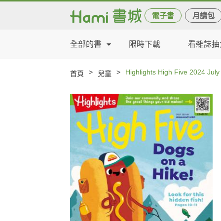
電子書
月讀包
全部的書
限時下載
看雜誌抽
>
>
Highlights High Five 2024 July
首頁
兒童