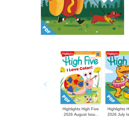
Highlights High Five
Highlights 
2026 August Issue
2026 July I
236