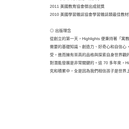
2011 美國教育協會傑出成就獎
2010 美國學習雜誌協會學習雜誌類最佳教
◎ 出版理念
從創立的第一天，Highlights 便秉持著「寓教
需要的基礎知識、創造力、好奇心和自信心
受，進而擁有崇高的品格與探索自身世界觀
對潛能發展是非常關鍵的。這 70 多年來，Hig
究和積累中，全是因為我們相信孩子是世界上最重要的人 (Chi