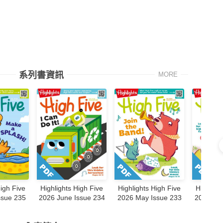
系列書資訊
MORE
High Five
Highlights High Five
Highlights High Five
Highligh
ssue 235
2026 June Issue 234
2026 May Issue 233
2026 Apr