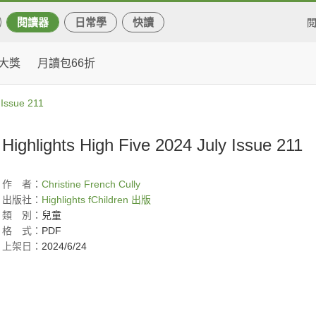
閱讀器
日常學
快讀
大獎
月讀包66折
 Issue 211
Highlights High Five 2024 July Issue 211
作
者：
Christine French Cully
出版社：
Highlights fChildren 出版
類
別：
兒童
格
式：
PDF
上架日：
2024/6/24