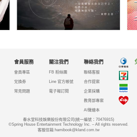
會員服務
關注我們
聯絡我們
會員專區
FB 粉絲團
聯絡客服
兌換券
Line 官方帳號
合作提案
常見問題
電子報訂閱
企業採購
教育部專案
AI聲繪本
春水堂科技娛樂股份有限公司(統一編號：70476915)
©Spring House Entertainment Technology Inc. – All rights reserved.
客服信箱:hamibook@kland.com.tw