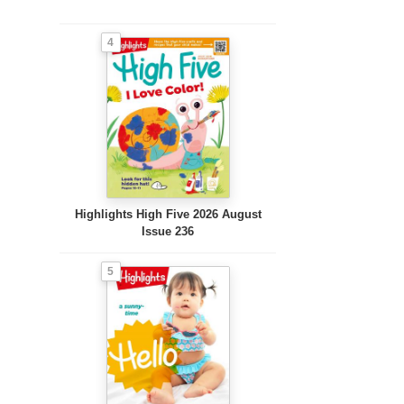
4
Highlights High Five 2026 August
Issue 236
5