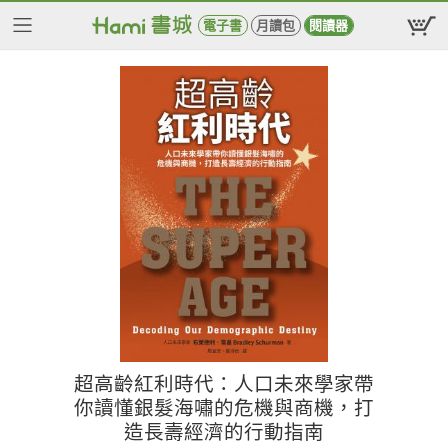
電子書
月讀包
閱讀器
超高齡紅利時代：人口未來學家帶
你讀懂銀髮海嘯的危機與商機，打
造長壽經濟的行動指南