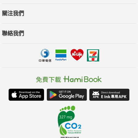
討論，
關注我們
以及在教育部「生生用平板」的政策揭示下，
試圖嘗試解決教育現場教師最務實的、紙本與數位如何攜手
聯絡我們
的「素養教學」難題⋯⋯
在這本國內第一本深度討論「雙閱讀素養」的專書中，作者
與一線教育工作者將為你揭示：
➢ 你聽過「螢幕劣勢效應」嗎？實證研究怎麼說？
➢ 如何讓孩子從「被動讀者」蛻變為「主動讀者」，更進一
步成為「自主學習者」？
➢ 要怎麼從課本內容出發，用有效能且循序漸進的五堂課，
鍛鍊孩子的雙閱讀素養？
➢ 漸進式微調可以怎麼開始，才能順利將「閱讀教學」融入
「學科教學」？
➢ 為什麼讓學生參與「自己設定學習目標」，能更有效激勵
學習動機？