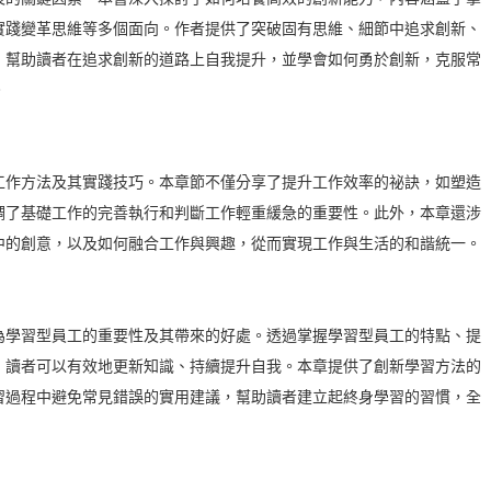
實踐變革思維等多個面向。作者提供了突破固有思維、細節中追求創新、
，幫助讀者在追求創新的道路上自我提升，並學會如何勇於創新，克服常
。
作方法及其實踐技巧。本章節不僅分享了提升工作效率的祕訣，如塑造
調了基礎工作的完善執行和判斷工作輕重緩急的重要性。此外，本章還涉
中的創意，以及如何融合工作與興趣，從而實現工作與生活的和諧統一。
學習型員工的重要性及其帶來的好處。透過掌握學習型員工的特點、提
，讀者可以有效地更新知識、持續提升自我。本章提供了創新學習方法的
習過程中避免常見錯誤的實用建議，幫助讀者建立起終身學習的習慣，全