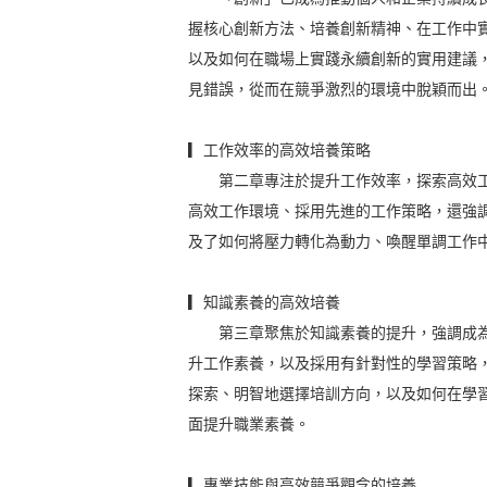
握核心創新方法、培養創新精神、在工作中
以及如何在職場上實踐永續創新的實用建議
見錯誤，從而在競爭激烈的環境中脫穎而出
▎工作效率的高效培養策略
第二章專注於提升工作效率，探索高效工
高效工作環境、採用先進的工作策略，還強
及了如何將壓力轉化為動力、喚醒單調工作
▎知識素養的高效培養
第三章聚焦於知識素養的提升，強調成為
升工作素養，以及採用有針對性的學習策略
探索、明智地選擇培訓方向，以及如何在學
面提升職業素養。
▎專業技能與高效競爭觀念的培養