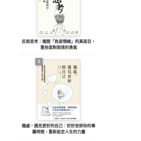
反芻思考：揭開「負面情緒」的真面目，
重拾面對困境的勇氣
3
獨處，遇見更好的自己：好好安排你的專
屬時間，重新設定人生的力量