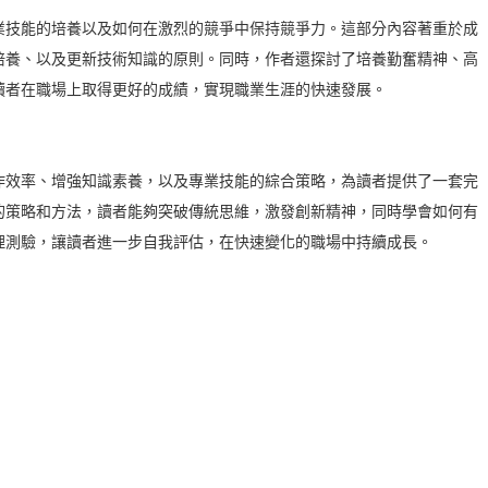
技能的培養以及如何在激烈的競爭中保持競爭力。這部分內容著重於成
培養、以及更新技術知識的原則。同時，作者還探討了培養勤奮精神、高
讀者在職場上取得更好的成績，實現職業生涯的快速發展。
作效率、增強知識素養，以及專業技能的綜合策略，為讀者提供了一套完
的策略和方法，讀者能夠突破傳統思維，激發創新精神，同時學會如何有
理測驗，讓讀者進一步自我評估，在快速變化的職場中持續成長。