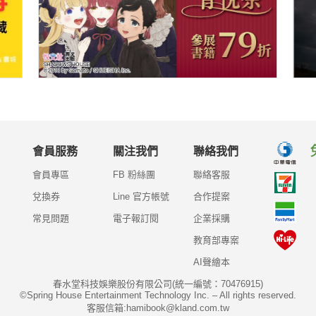
會員服務
關注我們
聯絡我們
會員專區
FB 粉絲團
聯絡客服
兌換券
Line 官方帳號
合作提案
常見問題
電子報訂閱
企業採購
教育部專案
AI聲繪本
春水堂科技娛樂股份有限公司(統一編號：70476915)
©Spring House Entertainment Technology Inc. – All rights reserved.
客服信箱:hamibook@kland.com.tw