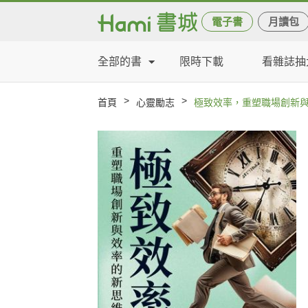
電子書
月讀包
全部的書
限時下載
看雜誌抽
>
>
首頁
心靈勵志
極致效率，重塑職場創新