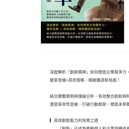
深度解析「創新精神」如何塑造企業競爭力
變革思維×高效策略，開啟職涯新局面！
結合實戰案例與理論分析，有效整合創新與
激發革命性思維、打破行動框架，塑造未來
▎高效創新能力的培育之道
「創新」已成為推動個人和企業持續成長