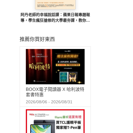
阿丹老師的幸福說話課：蘋果日報專題報
導，學生瘋狂搶修的大學最夯課，教你不
當句點王，「說」出幸福人生！
推薦你買好東西
BOOX電子閱讀器 X 哈利波特
套書特惠
2026/08/06 - 2026/08/31