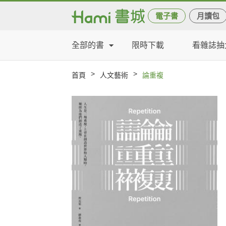
電子書
月讀包
全部的書
限時下載
看雜誌抽
>
>
首頁
人文藝術
論重複