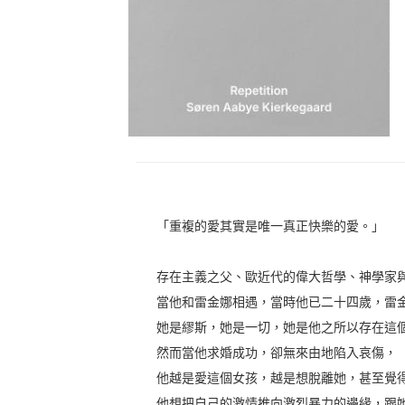
「重複的愛其實是唯一真正快樂的愛。」
存在主義之父、歐近代的偉大哲學、神學家
當他和雷金娜相遇，當時他已二十四歲，雷
她是繆斯，她是一切，她是他之所以存在這
然而當他求婚成功，卻無來由地陷入哀傷，
他越是愛這個女孩，越是想脫離她，甚至覺
他想把自己的激情推向激烈暴力的邊緣，跟