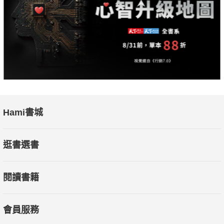
Hami書城
逛書選書
閱讀書籍
會員服務