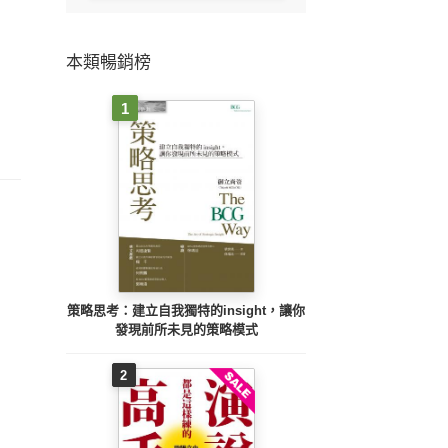
本類暢銷榜
1
策略思考：建立自我獨特的insight，讓你
發現前所未見的策略模式
2