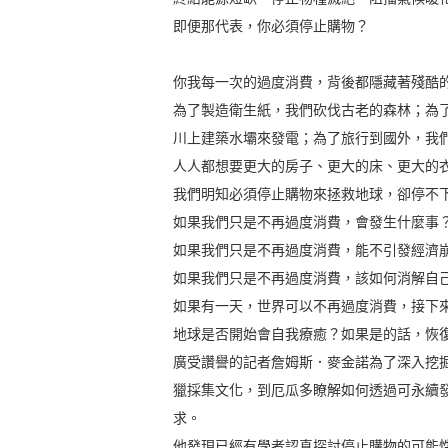
即便那代表，你必須停止購物？
你我每一次的過度消費，背後都隱藏著殘酷
為了製造衛生紙，我們砍伐古老的森林；為
川上建築水壩來發電；為了旅行到國外，我
人人都想要更大的房子、更大的床、更大的
我們明知必須停止購物來拯救地球，卻停不
如果我們只是不再過度消費，會發生什麼事
如果我們只是不再過度消費，能不引發經濟
如果我們只是不再過度消費，該如何消解自
如果有一天，世界可以不再過度消費，接下
地球是否開始會自我療癒？如果是的話，恢
廣受讚譽的記者詹姆斯．麥金諾為了深入挖
獵採集文化，到厄瓜多瞭解如何透過可永續
求。
他發現已經有學者認真探討停止購物的可能