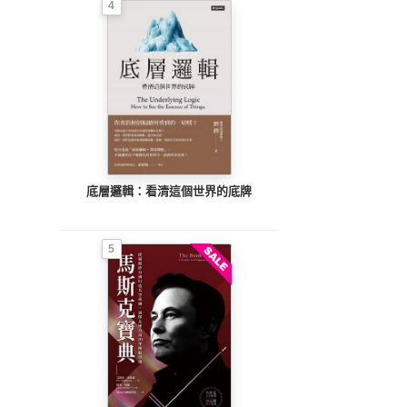
4
底層邏輯：看清這個世界的底牌
5