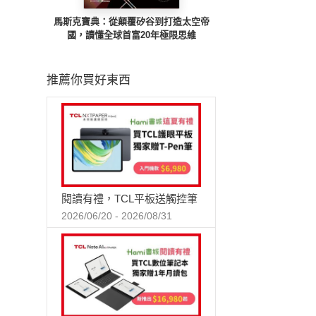
馬斯克寶典：從顛覆矽谷到打造太空帝
國，讀懂全球首富20年極限思維
推薦你買好東西
閱讀有禮，TCL平板送觸控筆
2026/06/20 - 2026/08/31