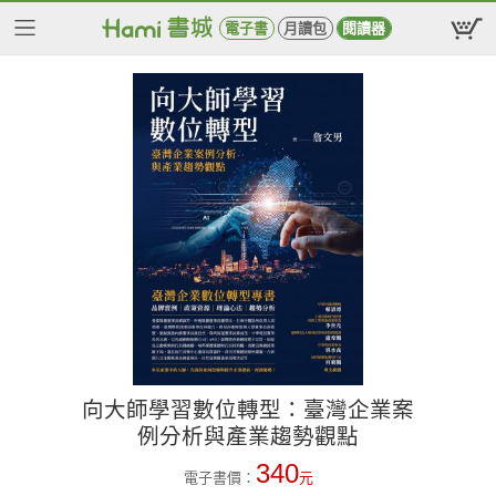
電子書
月讀包
閱讀器
向大師學習數位轉型：臺灣企業案
例分析與產業趨勢觀點
340
電子書價：
元