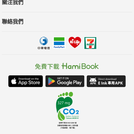
關注我們
問題，給予何種建議？提供什麼服務協助中小企業進行數位轉
型？
聯絡我們
★ 中華電信領先同業開立5G基地台，讓臺灣進入數位新紀元。
老牌電信服務業如何透過數位升級打造智慧島嶼？
多位產業中的大師，告訴你如何改變與提升企業發展，再創優
勢！
各界專文推薦
中華民國副總統 賴清德