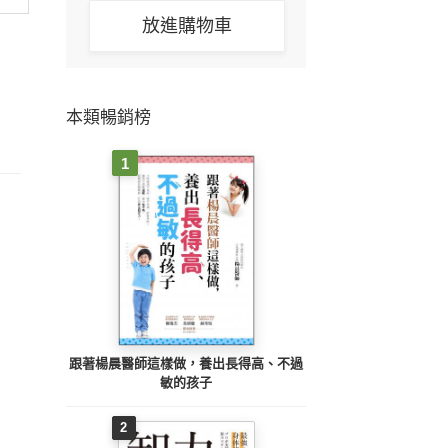
放進購物車
本類暢銷榜
1
跟著楊晨醫師這樣做，養出長得高、不過
敏的孩子
2