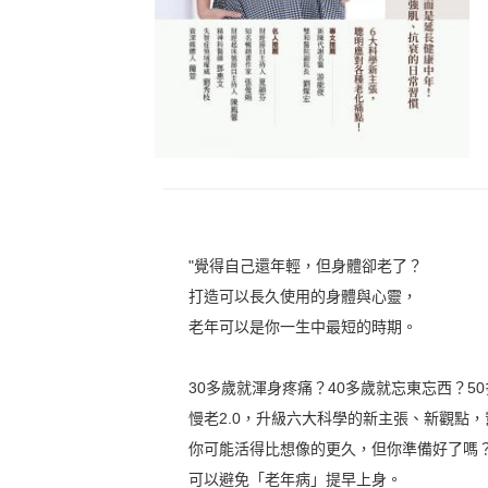
"覺得自己還年輕，但身體卻老了？
打造可以長久使用的身體與心靈，
老年可以是你一生中最短的時期。
30多歲就渾身疼痛？40多歲就忘東忘西？5
慢老2.0，升級六大科學的新主張、新觀點
你可能活得比想像的更久，但你準備好了嗎
可以避免「老年病」提早上身。