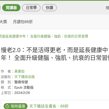
閱讀器
日常學
快讀
大獎
月讀包66折
，而是延長健康中年！ 全面升級健腦、強肌、抗衰的日常習慣
慢老2.0：不是活得更老，而是延長健康中
年！ 全面升級健腦、強肌、抗衰的日常習
作
者：
黃惠如
出版社：
天下雜誌出版
類
別：
醫療保健
格
式：
Epub 流動版
上架日：
2024/2/28
限時優惠
天下雜誌全書系．88折