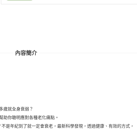
內容簡介
0多歲就全身衰弱？
，幫助你聰明應對各種老化痛點。
？不是年紀到了就一定會衰老，最新科學發現，透過健康、有效的方式，