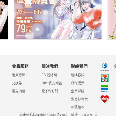
會員服務
關注我們
聯絡我們
會員專區
FB 粉絲團
聯絡客服
兌換券
Line 官方帳號
合作提案
常見問題
電子報訂閱
企業採購
教育部專案
AI聲繪本
春水堂科技娛樂股份有限公司(統一編號：70476915)