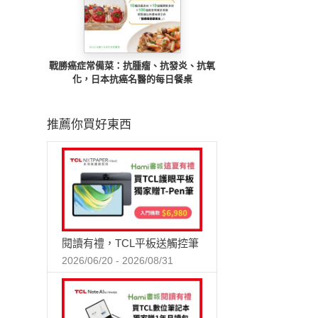
戰勝癌症常備菜：抗腫瘤、抗發炎、抗氧
化，日本抗癌名醫的每日餐桌
推薦你買好東西
閱讀有禮，TCL平板送觸控筆
2026/06/20 - 2026/08/31