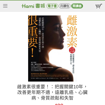
電子書
月讀包
閱讀器
雌激素很重要！：把握關鍵10年，
改善更年期不適，遠離乳癌、心臟
病、骨質疏鬆和失智