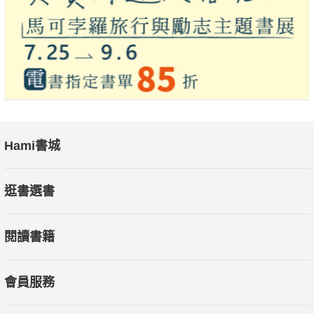
Hami書城
逛書選書
閱讀書籍
會員服務