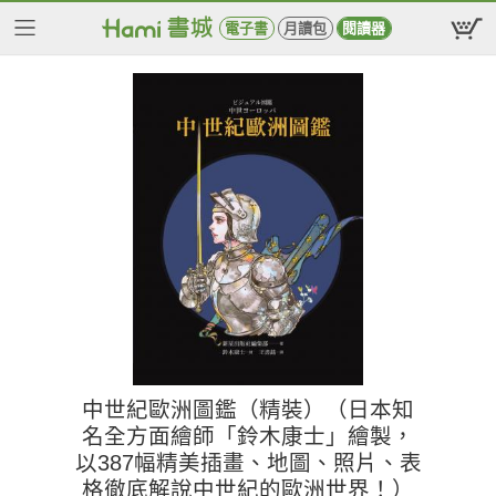
電子書
月讀包
閱讀器
中世紀歐洲圖鑑（精裝）（日本知
名全方面繪師「鈴木康士」繪製，
以387幅精美插畫、地圖、照片、表
格徹底解說中世紀的歐洲世界！）