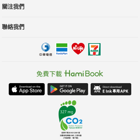
◎ 如何走出外遇的陰影，重啟新生活？
關注我們
◎ 如何處理外遇所引發的家庭危機？
聯絡我們
◎ 如何找回外遇後的內心平靜和幸福？
專業諮商心理師林萃芬提出的療癒心法，幫助你自我修復：
◎ 理解與接受情感創傷，是療癒的首要步驟。
◎ 面對真實的自我，是走出傷痛的關鍵。
◎ 學會溝通與傾聽，對重建關係至關重要。
◎ 原諒並非易事，但卻是重獲幸福的必經之路。