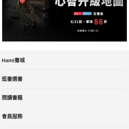
從徵兆到療癒，一本解答所有疑惑的書，你可能正面臨：
◎ 為何伴侶會選擇背叛？背後的心理動機是什麼？
◎ 如何處理外遇帶來的痛苦和失落？
◎ 當信任瓦解後，是否還有機會重建彼此的關係？
Hami書城
◎ 如何辨別伴侶的真正悔改與虛假承諾？
逛書選書
◎ 面對外遇，是否該選擇原諒或是放手？
閱讀書籍
◎ 如何在被背叛後重建自尊和自信？
◎ 外遇後的關係還有挽救的機會嗎？
會員服務