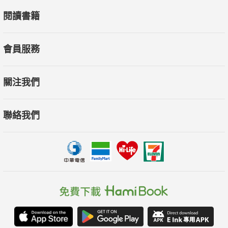
閱讀書籍
——學無止盡，當你遇到任何人生關卡，重新用心學習就能找到
解答。
會員服務
關注我們
國際頂尖婚紗品牌創辦人，婚紗界的臺灣之光
聯絡我們
國際婚紗品牌曼尼、艾絲特手工婚紗創辦人／錢淑貞
——堅持做對的事，當需要幫助的時候，神也會支持你。
深耕高雄，嶄露頭角的新生代優質律師