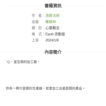
書籍資訊
作
者：
濟群法師
出版
橡樹林
社：
類
別：
心靈勵志
格
式：
Epub 流動版
上架
2024/1/8
日：
內容簡介
"心，是念頭的加工廠。
你有一條什麼樣的生產線，就會加工出甚麼樣的產品。