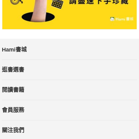
佛法就是心法，一切都是立足於心來認識的。隨著科技發
展，人類的很多工作正被人工智慧所取代，許多人感到危機重
重。其實我們真正要關注的是，生而為人，無法被取代、被超越
的是什麼？找到這個寶藏，不論時代如何變遷，我們都能安身立
命，自給自足。心，正是那個具足一切的所在。抓住這個根本，
我們才不會被外在的世界所轉，真正看清「我是誰」，並由認識
Hami書城
心性，而能了知世界真相，解脫生死輪迴，找到生命意義，最終
成就佛菩薩那樣悲智圓滿的品質。
逛書選書
"
閱讀書籍
會員服務
關注我們