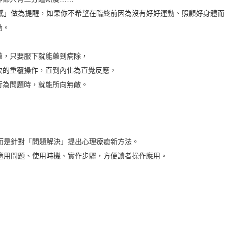
」做為提醒，如果你不希望在臨終前因為沒有好好運動、照顧好身體而
動。
，只要服下就能藥到病除，
的重覆操作，直到內化為直覺反應，
為問題時，就能所向無敵。
而是針對「問題解決」提出心理療癒新方法。
適用問題、使用時機、實作步驟，方便讀者操作應用。