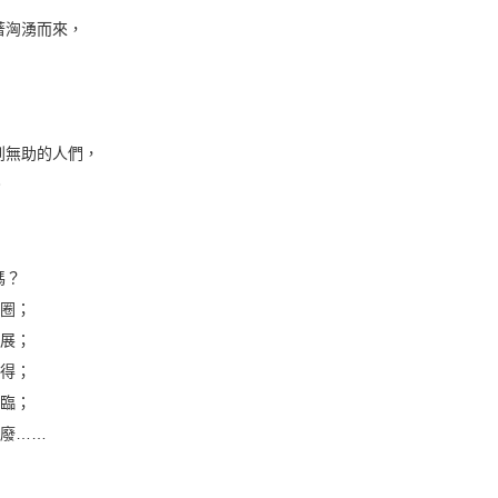
洶湧而來，
無助的人們，
。
嗎？
圈；
展；
得；
臨；
廢……