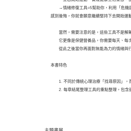
→情緒修復工具○5幫助你，利用「危機感
感到後悔，你就會願意繼續堅持下去開始運
當然，需要注意的是，這些工具不是解藥
它更像是保健營養品，你需要每天、每次
從此之後當你再面對無能為力的情緒與行
本書特色
1. 不同於傳統心理治療「找尋原因」，
2. 每章結尾整理工具的重點整理，包含
主題書展