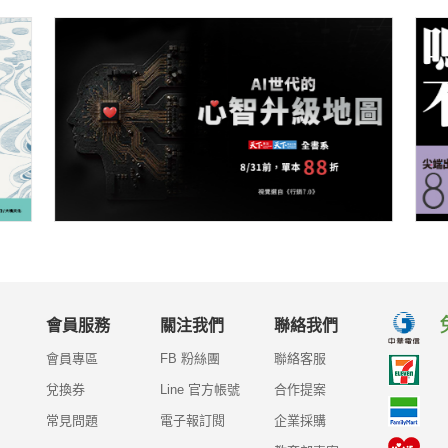
會員服務
關注我們
聯絡我們
會員專區
FB 粉絲團
聯絡客服
兌換券
Line 官方帳號
合作提案
常見問題
電子報訂閱
企業採購