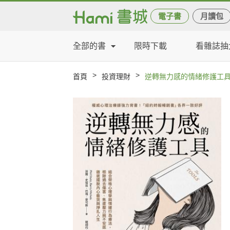
電子書
月讀包
全部的書
限時下載
看雜誌抽
>
>
首頁
投資理財
逆轉無力感的情緒修護工