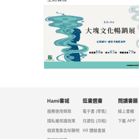
Hami書城
逛書選書
閱讀書籍
服務使用條款
電子書 (零售)
線上書櫃
隱私權保護政策
月讀包 (月租)
下載 APP
個資蒐集告知聲明
XR 體驗書展