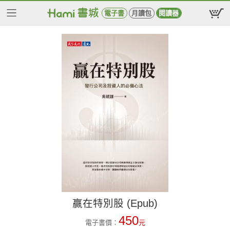
電子書
月讀包
閱讀器
贏在特別股 (Epub)
450
電子書價：
元