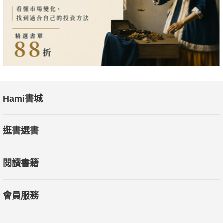
Hami書城
逛書選書
閱讀書籍
會員服務