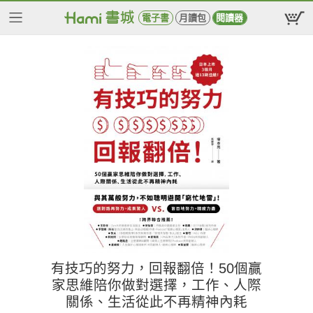
電子書
月讀包
閱讀器
有技巧的努力，回報翻倍！50個贏
家思維陪你做對選擇，工作、人際
關係、生活從此不再精神內耗