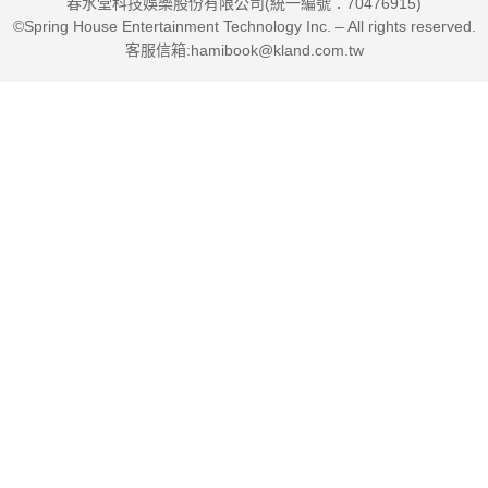
春水堂科技娛樂股份有限公司(統一編號：70476915)
©Spring House Entertainment Technology Inc. – All rights reserved.
客服信箱:hamibook@kland.com.tw