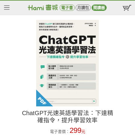
電子書
月讀包
閱讀器
ChatGPT光速英語學習法：下達精
確指令，提升學習效率
299
電子書價：
元