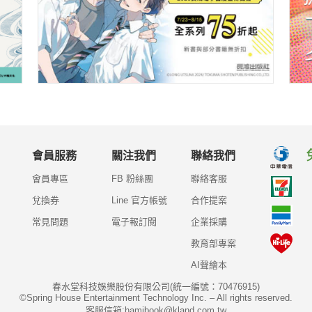
會員服務
關注我們
聯絡我們
會員專區
FB 粉絲團
聯絡客服
兌換券
Line 官方帳號
合作提案
常見問題
電子報訂閱
企業採購
教育部專案
AI聲繪本
春水堂科技娛樂股份有限公司(統一編號：70476915)
©Spring House Entertainment Technology Inc. – All rights reserved.
客服信箱:hamibook@kland.com.tw