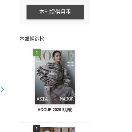
本刊提供月租
本類暢銷榜
1
VOGUE 2026 3月號
FASHION
enya FASHION
en
enya FASHION
時尚女王 4月
QUEEN時尚女王 2&3
QUE
QUEEN時尚女王 1月
26第230期
月號/2026第229期
號/
號/2026第228期
2