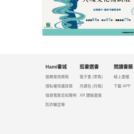
Hami書城
逛書選書
閱讀書籍
服務使用條款
電子書 (零售)
線上書櫃
隱私權保護政策
月讀包 (月租)
下載 APP
個資蒐集告知聲明
XR 體驗書展
防詐騙宣導