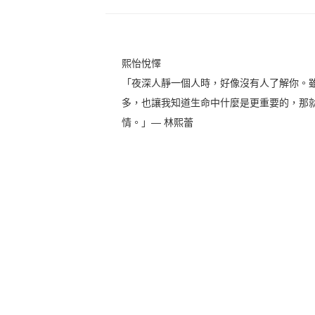
熙怡悅懌
「夜深人靜一個人時，好像沒有人了解你。
多，也讓我知道生命中什麼是更重要的，那
情。」— 林熙蕾