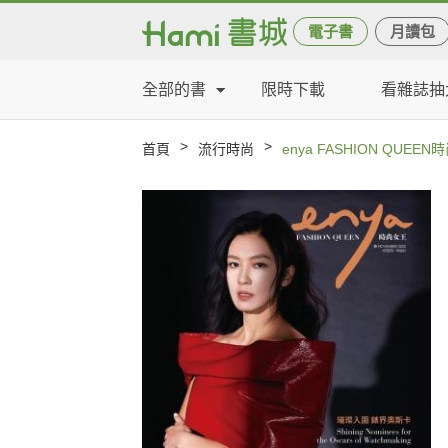
電子書
月讀包
全部的書
限時下載
看雜誌抽
>
>
首頁
流行時尚
enya FASHION QUEEN