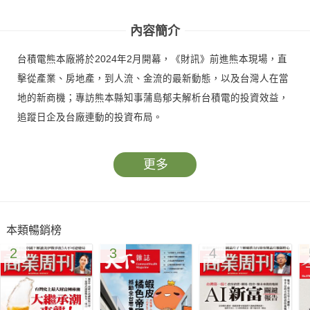
人
人
內容簡介
台積電熊本廠將於2024年2月開幕，《財訊》前進熊本現場，直
擊從產業、房地產，到人流、金流的最新動態，以及台灣人在當
地的新商機；專訪熊本縣知事蒲島郁夫解析台積電的投資效益，
追蹤日企及台廠連動的投資布局。
更多
本類暢銷榜
2
3
4