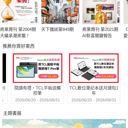
商業周刊 第2004期
天下雜誌第849期
商業周刊 第2021期
《
大繼承潮來襲！
AI新富關鍵報告
愛
推薦你買好東西
哈利
閱讀有禮，TCL平板送觸
TCL數位筆記本送月讀包1
控筆
年
31
2026/06/20 - 2026/08/31
2026/06/20 - 2026/08/31
主題書展