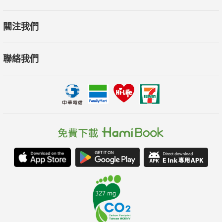
案實作演練，讓你善用AI，不再擔心被淘汰！
關注我們
聯絡我們
【本書適用讀者】
1.對於程式開發用於工作有興趣，但一直苦於程式入手門檻較
高。
2.非主修程式的學生。