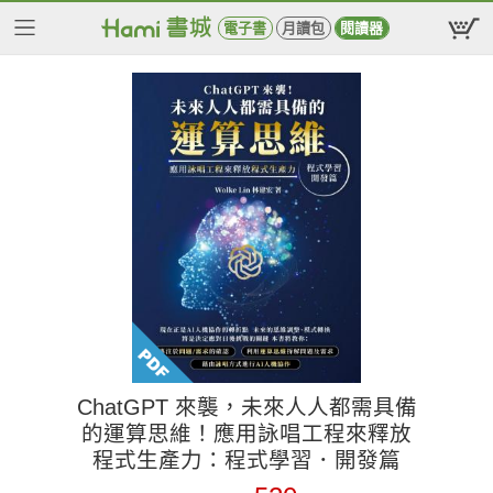
電子書
月讀包
閱讀器
ChatGPT 來襲，未來人人都需具備
的運算思維！應用詠唱工程來釋放
程式生產力：程式學習．開發篇