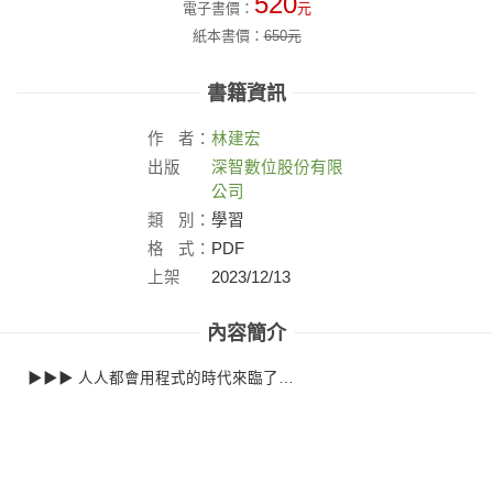
520
電子書價：
元
紙本書價：
650
元
書籍資訊
作
者：
林建宏
出版
深智數位股份有限
社：
公司
類
別：
學習
格
式：
PDF
上架
2023/12/13
日：
內容簡介
▶▶▶ 人人都會用程式的時代來臨了…