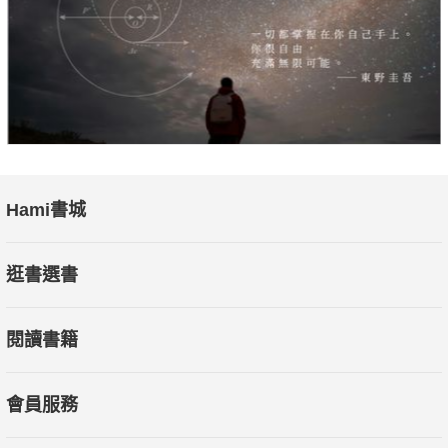
Hami書城
逛書選書
閱讀書籍
會員服務