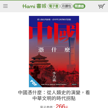
電子書
月讀包
閱讀器
中國憑什麼：從人類史的演變，看
中華文明的時代拐點
266
電子書價：
元