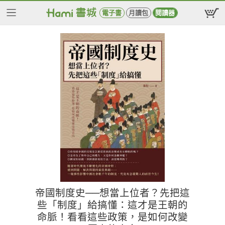
電子書
月讀包
閱讀器
帝國制度史──想當上位者？先把這
些「制度」給搞懂：這才是王朝的
命脈！看看這些政策，是如何改變