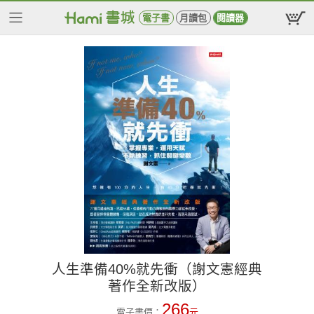
電子書
月讀包
閱讀器
人生準備40%就先衝（謝文憲經典
著作全新改版）
266
電子書價：
元