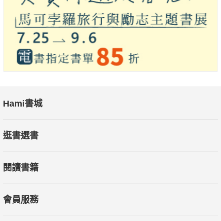
總是身體力行、精準達成目標的謝文憲（憲哥），用自身的經
驗，告訴你如何從職場、事業，人生中翻轉向前。
你還在等什麼？專業OK，風險評估OK，機會到了再加點勇氣，
任何事都難不倒！
（A+B+C）X
Hami書城
逛書選書
閱讀書籍
會員服務