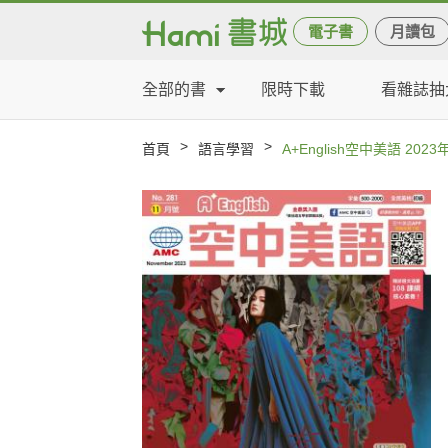
電子書
月讀包
全部的書
限時下載
看雜誌抽
>
>
首頁
語言學習
A+English空中美語 202