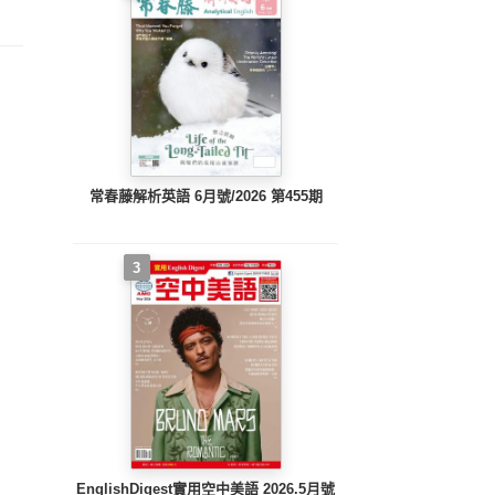
常春藤解析英語 6月號/2026 第455期
3
EnglishDigest實用空中美語 2026.5月號