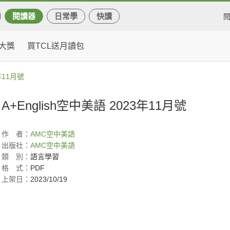
閱讀器
日常學
快讀
大獎
買TCL送月讀包
3年11月號
A+English空中美語 2023年11月號
作
者：
AMC
空中美語
出版社：
AMC空中美語
類
別：
語言學習
格
式：
PDF
上架日：
2023/10/19