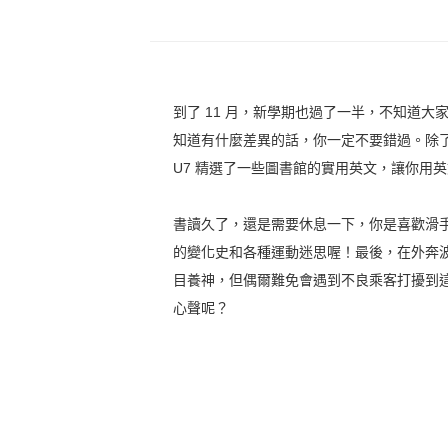
到了 11 月，新學期也過了一半，不知道大家過
知道有什麼差異的話，你一定不要錯過。除
U7 精選了一些圖書館的實用英文，讓你用
書讀久了，還是需要休息一下，你是喜歡滑手機
的變化史和各種運動迷思喔！最後，在外奔
目養神，但偶爾難免會遇到不良乘客打擾到這寶
心聲呢？