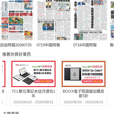
自由時報20260725
0719中國時報
0718中國時報
聯
推薦你買好東西
送觸
TCL數位筆記本送月讀包1
BOOX電子閱讀器加購皮
年
套5折
31
2026/06/20 - 2026/08/31
2026/06/20 - 2026/08/31
主題書展