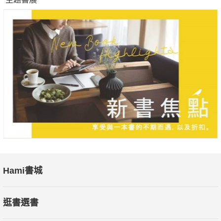
Hami書城
逛書選書