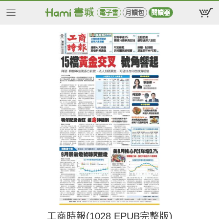
電子書
月讀包
閱讀器
工商時報(1028 EPUB完整版)