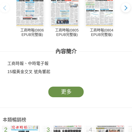
工商時報(0806
工商時報(0805
工商時報(0804
工商
EPUB完整版)
EPUB完整版)
EPUB完整版)
EP
內容簡介
工商時報、中時電子報
15檔黃金交叉 號角響起
更多
本類暢銷榜
2
3
4