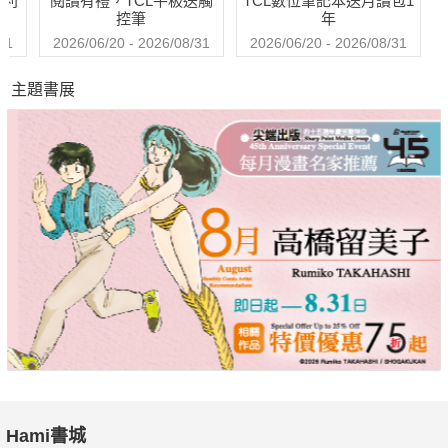
哈利
閱讀有禮，TCL平板送觸
TCL數位筆記本送月讀包1
控筆
年
31
2026/06/20 - 2026/08/31
2026/06/20 - 2026/08/31
主題書展
Hami書城