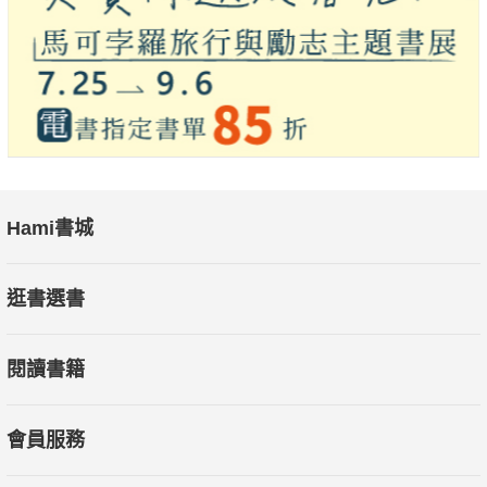
Hami書城
逛書選書
閱讀書籍
會員服務