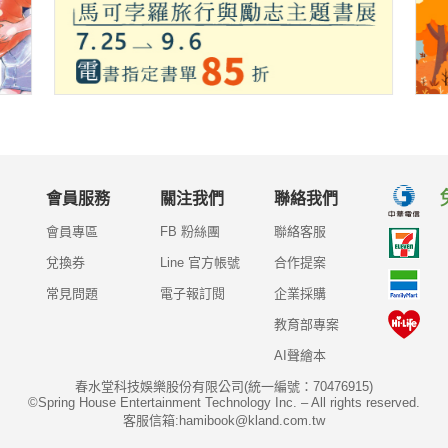
會員服務
關注我們
聯絡我們
會員專區
FB 粉絲團
聯絡客服
兌換券
Line 官方帳號
合作提案
常見問題
電子報訂閱
企業採購
教育部專案
AI聲繪本
春水堂科技娛樂股份有限公司(統一編號：70476915)
©Spring House Entertainment Technology Inc. – All rights reserved.
客服信箱:hamibook@kland.com.tw