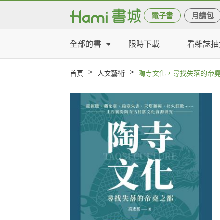
電子書
月讀包
全部的書
限時下載
看雜誌抽
>
>
首頁
人文藝術
陶寺文化，尋找失落的帝