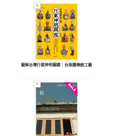
4
圖解台灣行業神明圖鑑：台南體傳統工藝
5