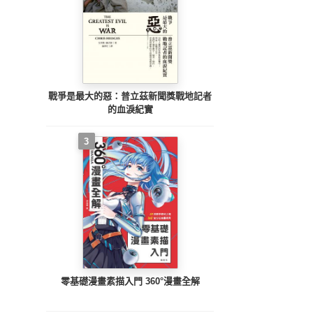
戰爭是最大的惡：普立茲新聞獎戰地記者
的血淚紀實
3
零基礎漫畫素描入門 360°漫畫全解