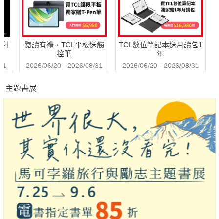
哈利
閱讀有禮，TCL平板送觸
TCL數位筆記本送月讀包1
控筆
年
31
2026/06/20 - 2026/08/31
2026/06/20 - 2026/08/31
主題書展