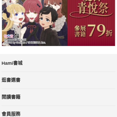
Hami書城
逛書選書
閱讀書籍
會員服務