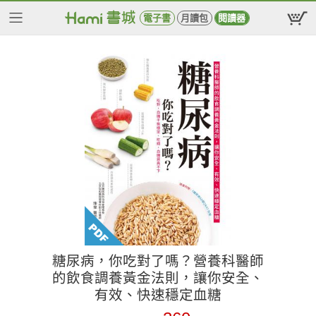
電子書
月讀包
閱讀器
糖尿病，你吃對了嗎？營養科醫師
的飲食調養黃金法則，讓你安全、
有效、快速穩定血糖