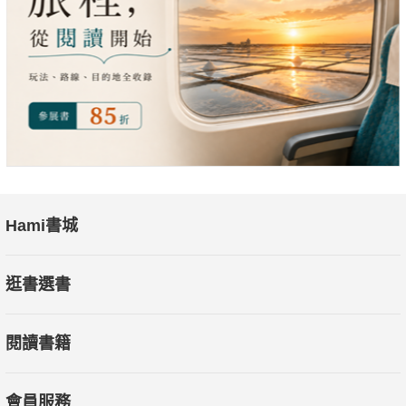
Hami書城
逛書選書
閱讀書籍
會員服務