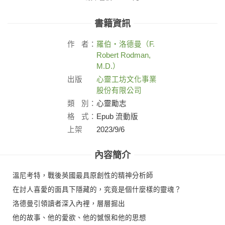
書籍資訊
作
者：
羅伯‧洛德曼（F.
Robert Rodman,
M.D.）
出版
心靈工坊文化事業
社：
股份有限公司
類
別：
心靈勵志
格
式：
Epub 流動版
上架
2023/9/6
日：
內容簡介
溫尼考特，戰後英國最具原創性的精神分析師
在討人喜愛的面具下隱藏的，究竟是個什麼樣的靈魂？
洛德曼引領讀者深入內裡，層層掘出
他的故事、他的愛欲、他的憾恨和他的思想